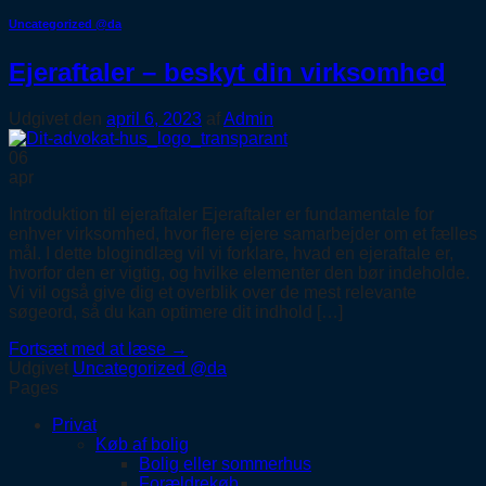
Uncategorized @da
Ejeraftaler – beskyt din virksomhed
Udgivet den
april 6, 2023
af
Admin
06
apr
Introduktion til ejeraftaler Ejeraftaler er fundamentale for
enhver virksomhed, hvor flere ejere samarbejder om et fælles
mål. I dette blogindlæg vil vi forklare, hvad en ejeraftale er,
hvorfor den er vigtig, og hvilke elementer den bør indeholde.
Vi vil også give dig et overblik over de mest relevante
søgeord, så du kan optimere dit indhold […]
Fortsæt med at læse
→
Udgivet
Uncategorized @da
Pages
Privat
Køb af bolig
Bolig eller sommerhus
Forældrekøb