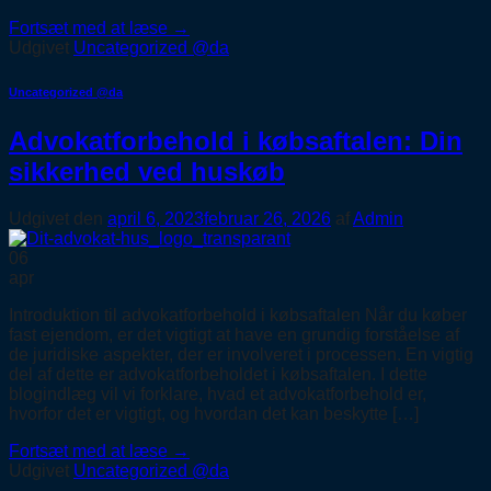
Fortsæt med at læse
→
Udgivet
Uncategorized @da
Uncategorized @da
Advokatforbehold i købsaftalen: Din
sikkerhed ved huskøb
Udgivet den
april 6, 2023
februar 26, 2026
af
Admin
06
apr
Introduktion til advokatforbehold i købsaftalen Når du køber
fast ejendom, er det vigtigt at have en grundig forståelse af
de juridiske aspekter, der er involveret i processen. En vigtig
del af dette er advokatforbeholdet i købsaftalen. I dette
blogindlæg vil vi forklare, hvad et advokatforbehold er,
hvorfor det er vigtigt, og hvordan det kan beskytte […]
Fortsæt med at læse
→
Udgivet
Uncategorized @da