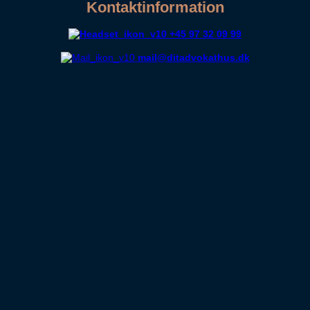
Kontaktinformation
+45 97 32 09 99
mail@ditadvokathus.dk