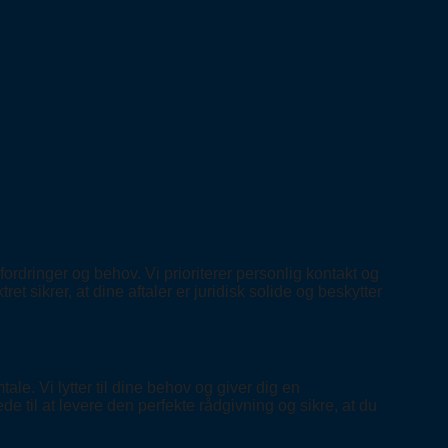
ordringer og behov. Vi prioriterer personlig kontakt og
sikrer, at dine aftaler er juridisk solide og beskytter
le. Vi lytter til dine behov og giver dig en
e til at levere den perfekte rådgivning og sikre, at du