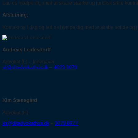
Lad os hjælpe dig med at skabe stærke og juridisk sikre kontr
Afslutning:
Kontakt os i dag og lad os hjælpe dig med at skabe solide og ju
Andreas Leidesdorff
Advokat (L) – Indehaver
al@ditadvokathus.dk
–
4023 9078
Kim Stensgård
Advokat (H)
ks@ditadvokathus.dk
–
3078 8977