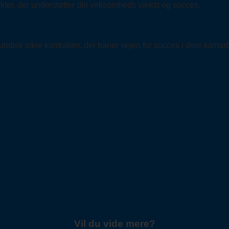
akter, der understøtter din virksomheds vækst og succes.
ridisk sikre kontrakter, der baner vejen for succes i dine samar
Vil du vide mere?