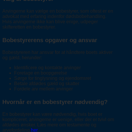
Arvingerne kan vælge en bobestyrer, som oftest er en
advokat med erfaring indenfor dødsbobehandling.
Hvis arvingerne ikke kan blive enige, udpeger
skifteretten en bobestyrer.
Bobestyrerens opgaver og ansvar
Bobestyreren har ansvar for at håndtere boets aktiver
og gæld, herunder:
Identificere og kontakte arvinger
Foretage en boopgørelse
Sørge for tinglysning og ejendomsret
Betale afdødes gæld og skatter
Fordele arv mellem arvinger
Hvornår er en bobestyrer nødvendig?
En bobestyrer kan være nødvendig, hvis boet er
kompliceret, arvingerne er uenige, eller der er tvivl om
afdødes ønsker. Læs mere om testamente og
arvefordeling
her
.