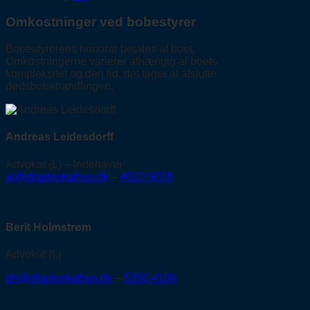
Omkostninger ved bobestyrer
Bobestyrerens honorar betales af boet.
Omkostningerne varierer afhængig af boets
kompleksitet og den tid, det tager at afslutte
dødsbobehandlingen.
Andreas Leidesdorff
Advokat (L) – Indehaver
al@ditadvokathus.dk
–
4023 9078
Berit Holmstrøm
Advokat (L)
bh@ditadvokathus.dk
–
5350 4100