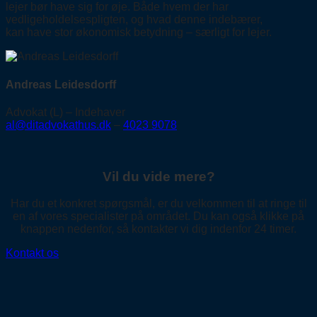
lejer bør have sig for øje. Både hvem der har
vedligeholdelsespligten, og hvad denne indebærer,
kan have stor økonomisk betydning – særligt for lejer.
Andreas Leidesdorff
Advokat (L) – Indehaver
al@ditadvokathus.dk
–
4023 9078
Vil du vide mere?
Har du et konkret spørgsmål, er du velkommen til at ringe til
en af vores specialister på området. Du kan også klikke på
knappen nedenfor, så kontakter vi dig indenfor 24 timer.
Kontakt os