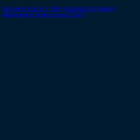
ADVOKAT ELLER 3. ÅRS FULDMÆGTIG SØGES
ditAdvokathus vinder sag ved EUIPO