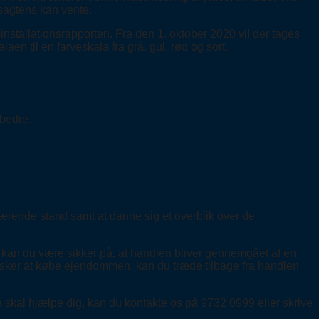
 sagtens kan vente.
nstallationsrapporten. Fra den 1. oktober 2020 vil der tages
n til en farveskala fra grå, gul, rød og sort.
dbedre.
værende stand samt at danne sig et overblik over de
ld kan du være sikker på, at handlen bliver gennemgået af en
ønsker at købe ejendommen, kan du træde tilbage fra handlen
 skal hjælpe dig, kan du kontakte os på 9732 0999 eller skrive