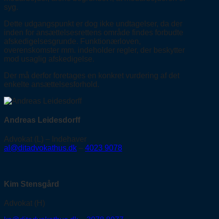
syg.
Dette udgangspunkt er dog ikke undtagelser, da der
inden for ansættelsesrettens område findes forbudte
afskedigelsesgrunde. Funktionærloven,
overenskomster mm. indeholder regler, der beskytter
mod usaglig afskedigelse.
Der må derfor foretages en konkret vurdering af det
enkelte ansættelsesforhold.
Andreas Leidesdorff
Advokat (L) – Indehaver
al@ditadvokathus.dk
–
4023 9078
Kim Stensgård
Advokat (H)