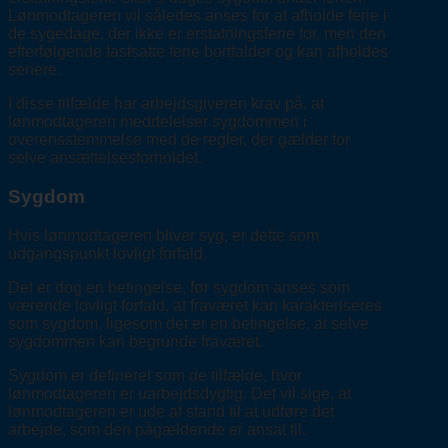
Lønmodtageren vil således anses for at afholde ferie i
de sygedage, der ikke er erstatningsferie for, men den
efterfølgende fastsatte ferie bortfalder og kan afholdes
senere.
I disse tilfælde har arbejdsgiveren krav på, at
lønmodtageren meddelelser sygdommen i
overensstemmelse med de regler, der gælder for
selve ansættelsesforholdet.
Sygdom
Hvis lønmodtageren bliver syg, er dette som
udgangspunkt lovligt forfald.
Det er dog en betingelse, før sygdom anses som
værende lovligt forfald, at fraværet kan karakteriseres
som sygdom, ligesom det er en betingelse, at selve
sygdommen kan begrunde fraværet.
Sygdom er defineret som de tilfælde, hvor
lønmodtageren er uarbejdsdygtig. Det vil sige, at
lønmodtageren er ude af stand til at udføre det
arbejde, som den pågældende er ansat til.