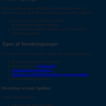
For at kunne kræve erstatning i forbindelse med en
forsikringssag, skal følgende betingelser være opfyldt:
Du skal have anmeldt skaden til
forsikringsselskabet rettidigt
Du skal have opfyldt alle krav og betingelser i
forsikringspolicen
Typer af forsikringssager
Vi hjælper med erstatning i følgende forsikringssager:
Skader på ejendom og indbo
Erstatning ved
trafikulykke
Arbejdsskadeerstatning
Erstatning ved fejlbehandling og patientskade
Rejseforsikringsskader
Hvordan vi kan hjælpe
Vores advokater vil:
Vurdere din sag grundigt