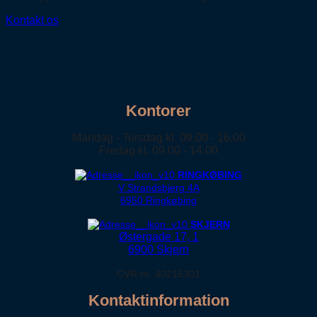
Kontakt os
Kontorer
Mandag - Torsdag kl. 09.00 - 16.00
Fredag kl. 09.00 - 14.00
RINGKØBING
V Strandsbjerg 4A
6950 Ringkøbing
SKJERN
Østergade 17, 1
6900 Skjern
CVR-nr. 40215301
Kontaktinformation