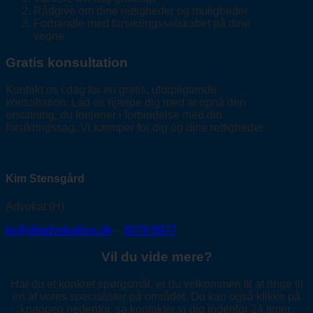
Rådgive om dine rettigheder og muligheder
Forhandle med forsikringsselskabet på dine
vegne
Gratis konsultation
Kontakt os i dag for en gratis, uforpligtende
konsultation. Lad os hjælpe dig med at opnå den
erstatning, du fortjener i forbindelse med din
forsikringssag. Vi kæmper for dig og dine rettigheder.
Kim Stensgård
Advokat (H)
ks@ditadvokathus.dk
–
3078 8977
Vil du vide mere?
Har du et konkret spørgsmål, er du velkommen til at ringe til
en af vores specialister på området. Du kan også klikke på
knappen nedenfor, så kontakter vi dig indenfor 24 timer.